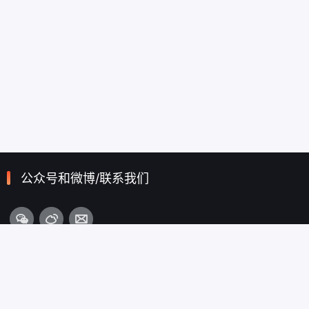
公众号和微博/联系我们
栏目导航
首页
从心出发
为心护航
登录/注册