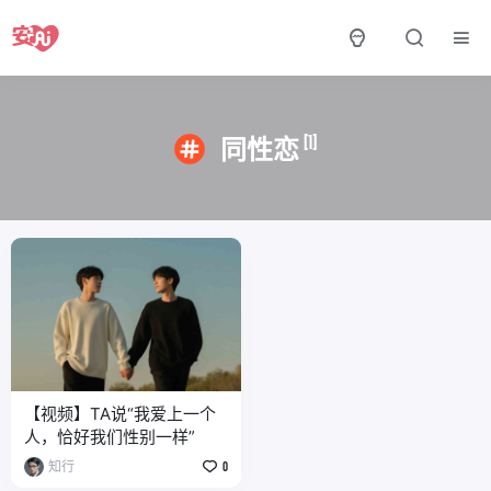
[1]
同性恋
【视频】TA说“我爱上一个
人，恰好我们性别一样”
知行
0