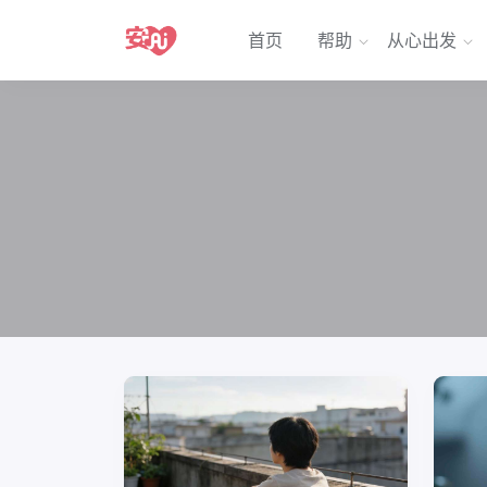
首页
帮助
从心出发