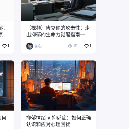
郁：
（视频）修复你的攻击性：走
凉
出抑郁的生命力觉醒指南——
每个压抑的灵魂都需要一场温
1
省心
161
1
柔的革命
如何
抑郁情绪 ≠ 抑郁症：如何正确
认识和应对心理困扰