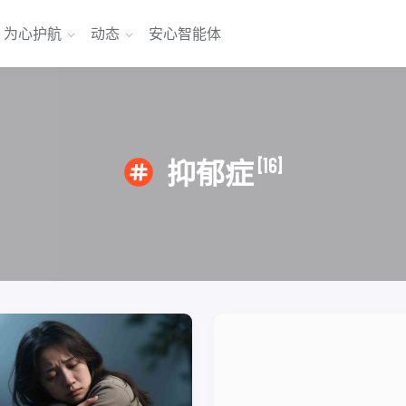
为心护航
动态
安心智能体
[16]
抑郁症