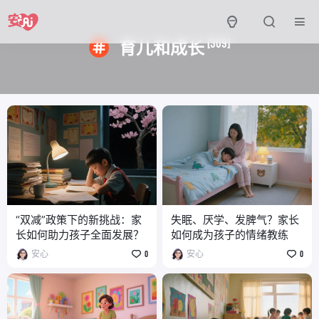
[309]
育儿和成长
“双减”政策下的新挑战：家
失眠、厌学、发脾气？家长
长如何助力孩子全面发展？
如何成为孩子的情绪教练
安心
0
安心
0