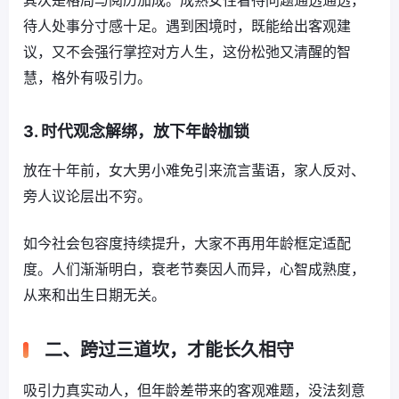
待人处事分寸感十足。遇到困境时，既能给出客观建
议，又不会强行掌控对方人生，这份松弛又清醒的智
慧，格外有吸引力。
3. 时代观念解绑，放下年龄枷锁
放在十年前，女大男小难免引来流言蜚语，家人反对、
旁人议论层出不穷。
如今社会包容度持续提升，大家不再用年龄框定适配
度。人们渐渐明白，衰老节奏因人而异，心智成熟度，
从来和出生日期无关。
二、跨过三道坎，才能长久相守
吸引力真实动人，但年龄差带来的客观难题，没法刻意