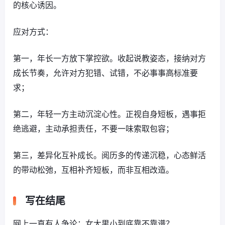
的核心诱因。
应对方式：
第一，年长一方放下掌控欲。收起说教姿态，接纳对方
成长节奏，允许对方犯错、试错，不必事事高标准要
求；
第二，年轻一方主动沉淀心性。正视自身短板，遇事拒
绝逃避，主动承担责任，不要一味索取包容；
第三，差异化互补成长。阅历多的传递沉稳，心态鲜活
的带动松弛，互相补齐短板，而非互相改造。
写在结尾
网上一直有人争论：女大男小到底靠不靠谱？