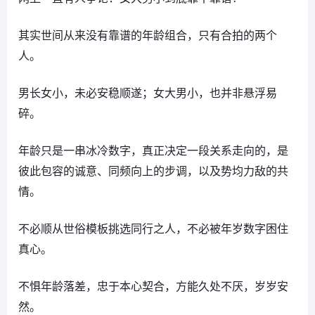
其实世间从来没有靠谱的年龄组合，只有合拍的两个
人。
男长女小，未必安稳顺遂；女大男小，也并非悬浮易
碎。
年龄只是一串冰冷数字，真正决定一段关系走向的，是
彼此包容的诚意、同频向上的步调，以及势均力敌的共
情。
不必顺从世俗模板挑选同行之人，不必被年岁数字困住
真心。
不惧年龄落差，忠于本心契合，方能久处不厌，岁岁安
然。