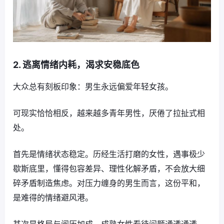
2. 逃离情绪内耗，渴求安稳底色
大众总有刻板印象：男生永远偏爱年轻女孩。
可现实恰恰相反，越来越多青年男性，厌倦了拉扯式相
处。
首先是情绪状态稳定。历经生活打磨的女性，遇事极少
歇斯底里，懂得包容差异、理性化解矛盾，不会放大细
碎矛盾制造焦虑。对压力缠身的男生而言，这份平和，
是难得的情绪避风港。
其次是格局与阅历加成。成熟女性看待问题通透通透，