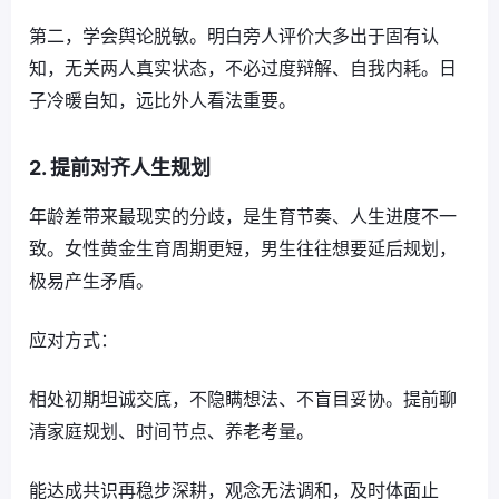
第二，学会舆论脱敏。明白旁人评价大多出于固有认
知，无关两人真实状态，不必过度辩解、自我内耗。日
子冷暖自知，远比外人看法重要。
2. 提前对齐人生规划
年龄差带来最现实的分歧，是生育节奏、人生进度不一
致。女性黄金生育周期更短，男生往往想要延后规划，
极易产生矛盾。
应对方式：
相处初期坦诚交底，不隐瞒想法、不盲目妥协。提前聊
清家庭规划、时间节点、养老考量。
能达成共识再稳步深耕，观念无法调和，及时体面止