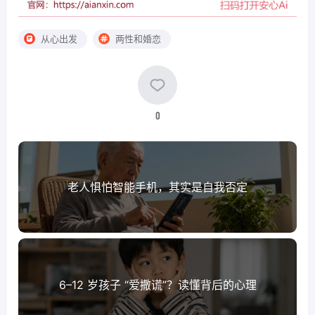
从心出发
两性和婚恋
0
老人惧怕智能手机，其实是自我否定
6–12 岁孩子 “爱撒谎”？读懂背后的心理