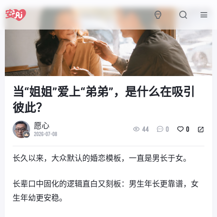
当“姐姐”爱上“弟弟”，是什么在吸引
彼此？
愿心
44
0
0
2026-07-08
长久以来，大众默认的婚恋模板，一直是男长于女。
长辈口中固化的逻辑直白又刻板：男生年长更靠谱，女
生年幼更安稳。