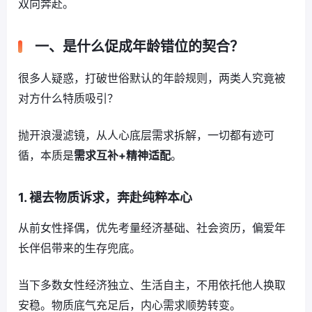
双向奔赴。
一、是什么促成年龄错位的契合？
很多人疑惑，打破世俗默认的年龄规则，两类人究竟被
对方什么特质吸引？
抛开浪漫滤镜，从人心底层需求拆解，一切都有迹可
循，本质是
需求互补+精神适配
。
1. 褪去物质诉求，奔赴纯粹本心
从前女性择偶，优先考量经济基础、社会资历，偏爱年
长伴侣带来的生存兜底。
当下多数女性经济独立、生活自主，不用依托他人换取
安稳。物质底气充足后，内心需求顺势转变。