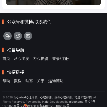
公众号和微博/联系我们
栏目导航
首页
从心出发
为心护航
登录/注册
快捷链接
帮助
教程
动态
关于
运通链达
© 2026
安心Ai-AI心理评估，心理评测，绘画心理评测，笔迹个性评估
. All
Rights Reserved. Powered by
Halo
. Developed by
nicetheme
.
粤ICP备
18098299 号-2
粤公网安备44011202002967号