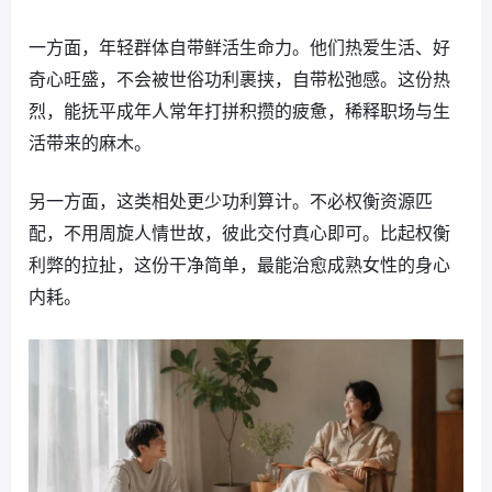
一方面，年轻群体自带鲜活生命力。他们热爱生活、好
奇心旺盛，不会被世俗功利裹挟，自带松弛感。这份热
烈，能抚平成年人常年打拼积攒的疲惫，稀释职场与生
活带来的麻木。
另一方面，这类相处更少功利算计。不必权衡资源匹
配，不用周旋人情世故，彼此交付真心即可。比起权衡
利弊的拉扯，这份干净简单，最能治愈成熟女性的身心
内耗。