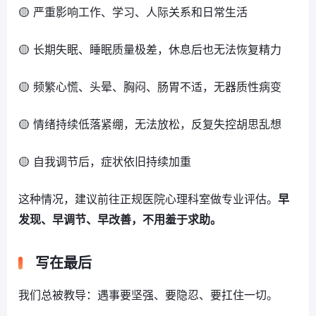
🟡 严重影响工作、学习、人际关系和日常生活
🟡 长期失眠、睡眠质量极差，休息后也无法恢复精力
🟡 频繁心慌、头晕、胸闷、肠胃不适，无器质性病变
🟡 情绪持续低落紧绷，无法放松，反复失控胡思乱想
🟡 自我调节后，症状依旧持续加重
这种情况，建议前往正规医院心理科室做专业评估。
早
发现、早调节、早改善，不用羞于求助。
写在最后
我们总被教导：遇事要坚强、要隐忍、要扛住一切。