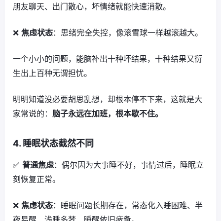
朋友聊天、出门散心，坏情绪就能快速消散。
❌
焦虑状态
：思绪完全失控，像滚雪球一样越滚越大。
一个小小的问题，能脑补出十种坏结果，十种结果又衍
生出上百种无谓担忧。
明明知道没必要胡思乱想，却根本停不下来，这就是大
家常说的：
脑子永远在加班，根本歇不住。
4. 睡眠状态截然不同
✅
普通焦虑
：偶尔因为大事睡不好，事情过后，睡眠立
刻恢复正常。
❌
焦虑状态
：睡眠问题长期存在，常态化入睡困难、半
夜易醒、浅睡多梦、睡醒依旧疲惫。