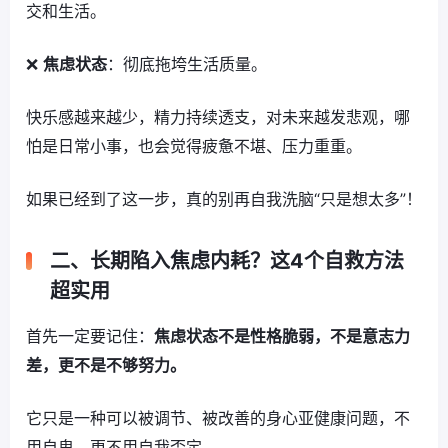
交和生活。
❌
焦虑状态
：彻底拖垮生活质量。
快乐感越来越少，精力持续透支，对未来越发悲观，哪
怕是日常小事，也会觉得疲惫不堪、压力重重。
如果已经到了这一步，真的别再自我洗脑“只是想太多”！
二、长期陷入焦虑内耗？这4个自救方法
超实用
首先一定要记住：
焦虑状态不是性格脆弱，不是意志力
差，更不是不够努力。
它只是一种可以被调节、被改善的身心亚健康问题，不
用自卑，更不用自我否定。