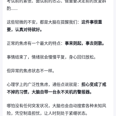
考试前的紧张、面试前的忐忑、做重要决定前的反复斟
酌……
这些轻微的不安，都是大脑在提醒我们：
这件事很重
要，认真对待就好。
正常的焦虑有一个最大的特点：
事来则起，事去则散。
事情结束了，情绪就会慢慢平复，身心回归放松。
但异常的焦虑状态不一样。
心理学上的广泛性焦虑，通俗点说就是：
担心变成了戒
不掉的习惯，大脑自带一台永不关机的警报器。
哪怕没有任何突发状况，大脑也会自动搜索各种未知风
险，凭空制造担忧，让人时刻处于紧绷状态。