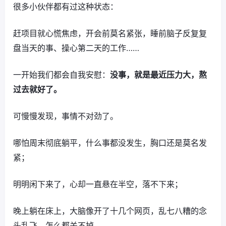
很多小伙伴都有过这种状态：
赶项目就心慌焦虑，开会前莫名紧张，睡前脑子反复复
盘当天的事、操心第二天的工作……
一开始我们都会自我安慰：
没事，就是最近压力大，熬
过去就好了。
可慢慢发现，事情不对劲了。
哪怕周末彻底躺平，什么事都没发生，胸口还是莫名发
紧；
明明闲下来了，心却一直悬在半空，落不下来；
晚上躺在床上，大脑像开了十几个网页，乱七八糟的念
头乱飞，怎么都关不掉。