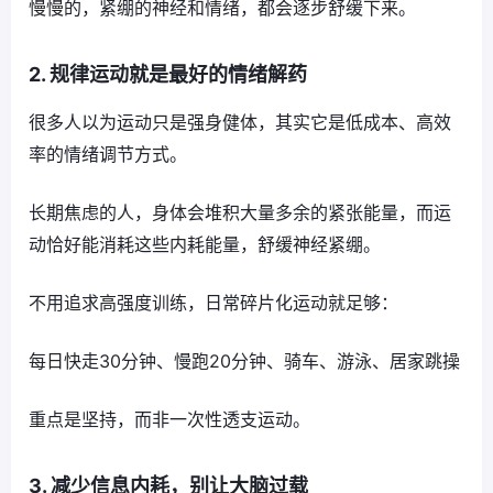
慢慢的，紧绷的神经和情绪，都会逐步舒缓下来。
2. 规律运动就是最好的情绪解药
很多人以为运动只是强身健体，其实它是低成本、高效
率的情绪调节方式。
长期焦虑的人，身体会堆积大量多余的紧张能量，而运
动恰好能消耗这些内耗能量，舒缓神经紧绷。
不用追求高强度训练，日常碎片化运动就足够：
每日快走30分钟、慢跑20分钟、骑车、游泳、居家跳操
重点是坚持，而非一次性透支运动。
3. 减少信息内耗，别让大脑过载