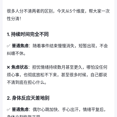
很多人分不清两者的区别，今天从5个维度，帮大家一次
性分清！
1. 持续时间完全不同
✅
普通焦虑
：随着事件结束慢慢消失，短暂出现，不会
纠缠不休。
❌
焦虑状态
：担忧情绪持续数月甚至更久，哪怕没任何
烦心事，也彻底放松不下来，甚至很多时候，自己都说
不清到底在担心什么。
2. 身体反应天差地别
✅
普通焦虑
：偶尔心跳加快、手心出汗，情绪平复后，
身体立刻恢复正常。