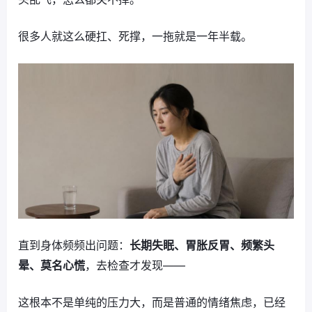
很多人就这么硬扛、死撑，一拖就是一年半载。
直到身体频频出问题：
长期失眠、胃胀反胃、频繁头
晕、莫名心慌
，去检查才发现——
这根本不是单纯的压力大，而是普通的情绪焦虑，已经