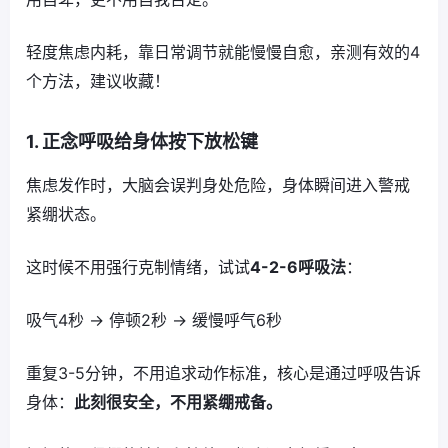
轻度焦虑内耗，靠日常调节就能慢慢自愈，亲测有效的4
个方法，建议收藏！
1. 正念呼吸给身体按下放松键
焦虑发作时，大脑会误判身处危险，身体瞬间进入警戒
紧绷状态。
这时候不用强行克制情绪，试试
4-2-6呼吸法
：
吸气4秒 → 停顿2秒 → 缓慢呼气6秒
重复3-5分钟，不用追求动作标准，核心是通过呼吸告诉
身体：
此刻很安全，不用紧绷戒备。