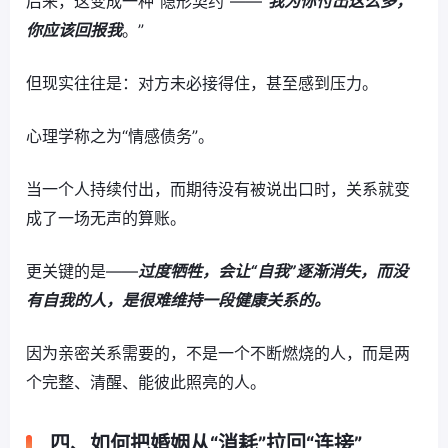
后来，这变成一种“隐形契约”——“
我为你付出这么多，
你应该回报我
。”
但现实往往是：对方未必接得住，甚至感到压力。
心理学称之为“情感债务”。
当一个人持续付出，而期待没有被说出口时，关系就变
成了一场无声的算账。
更关键的是——
过度牺牲，会让“自我”逐渐消失，而没
有自我的人，是很难维持一段健康关系的。
因为亲密关系需要的，不是一个不断燃烧的人，而是两
个完整、清醒、能彼此照亮的人。
四、如何把婚姻从“消耗”拉回“连接”