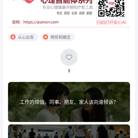
从心出发
两性和婚恋
0
工作的烦恼，同事、朋友、家人该向谁倾诉？