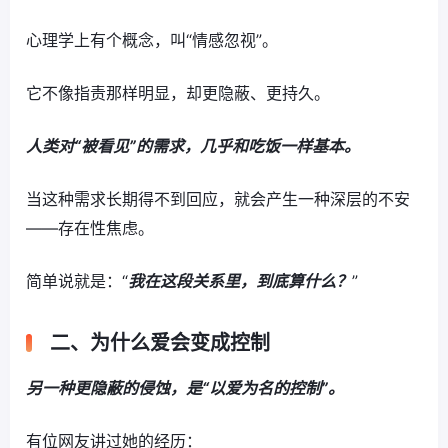
心理学上有个概念，叫“情感忽视”。
它不像指责那样明显，却更隐蔽、更持久。
人类对“被看见”的需求，几乎和吃饭一样基本。
当这种需求长期得不到回应，就会产生一种深层的不安
——存在性焦虑。
简单说就是：“
我在这段关系里，到底算什么？
”
二、为什么爱会变成控制
另一种更隐蔽的侵蚀，是“以爱为名的控制”。
有位网友讲过她的经历：