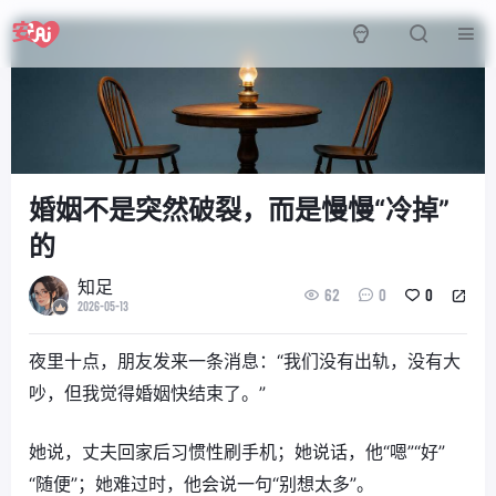
婚姻不是突然破裂，而是慢慢“冷掉”
的
知足
62
0
0
2026-05-13
夜里十点，朋友发来一条消息：“我们没有出轨，没有大
吵，但我觉得婚姻快结束了。”
她说，丈夫回家后习惯性刷手机；她说话，他“嗯”“好”
“随便”；她难过时，他会说一句“别想太多”。