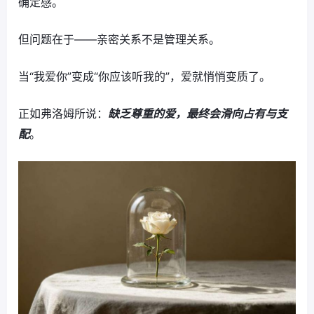
确定感。
但问题在于——亲密关系不是管理关系。
当“我爱你”变成“你应该听我的”，爱就悄悄变质了。
正如弗洛姆所说：
缺乏尊重的爱，最终会滑向占有与支
配
。